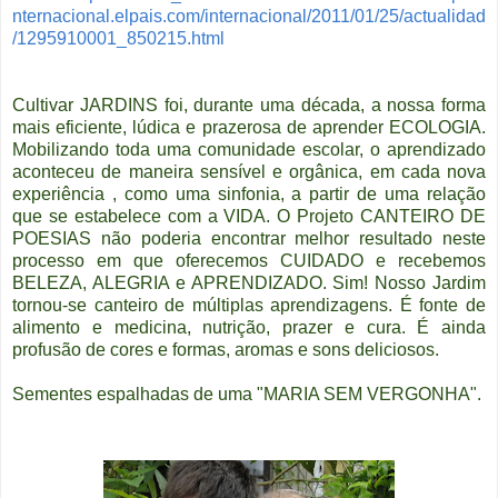
nternacional.elpais.com/internacional/2011/01/25/actualidad
/1295910001_850215.html
Cultivar JARDINS foi, durante uma década, a nossa forma
mais eficiente, lúdica e prazerosa de aprender ECOLOGIA.
Mobilizando toda uma comunidade escolar, o aprendizado
aconteceu de maneira sensível e orgânica, em cada nova
experiência , como uma sinfonia, a partir de uma relação
que se estabelece com a VIDA. O Projeto CANTEIRO DE
POESIAS não poderia encontrar melhor resultado neste
processo em que oferecemos CUIDADO e recebemos
BELEZA, ALEGRIA e APRENDIZADO. Sim! Nosso Jardim
tornou-se canteiro de múltiplas aprendizagens. É fonte de
alimento e medicina, nutrição, prazer e cura. É ainda
profusão de cores e formas, aromas e sons deliciosos.
Sementes espalhadas de uma "MARIA SEM VERGONHA".