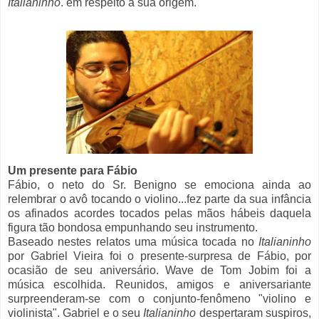
Italianinho
. em respeito a sua origem.
Um presente para Fábio
Fábio, o neto do Sr. Benigno se emociona ainda ao
relembrar o avô tocando o violino...fez parte da sua infância
os afinados acordes tocados pelas mãos hábeis daquela
figura tão bondosa empunhando seu instrumento.
Baseado nestes relatos uma música tocada no
Italianinho
por Gabriel Vieira foi o presente-surpresa de Fábio, por
ocasião de seu aniversário. Wave de Tom Jobim foi a
música escolhida. Reunidos, amigos e aniversariante
surpreenderam-se com o conjunto-fenômeno "violino e
violinista". Gabriel e o seu
Italianinho
despertaram suspiros,