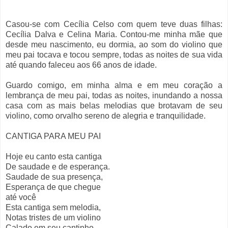
Casou-se com Cecília Celso com quem teve duas filhas:
Cecília Dalva e Celina Maria. Contou-me minha mãe que
desde meu nascimento, eu dormia, ao som do violino que
meu pai tocava e tocou sempre, todas as noites de sua vida
até quando faleceu aos 66 anos de idade.
Guardo comigo, em minha alma e em meu coração a
lembrança de meu pai, todas as noites, inundando a nossa
casa com as mais belas melodias que brotavam de seu
violino, como orvalho sereno de alegria e tranquilidade.
CANTIGA PARA MEU PAI
Hoje eu canto esta cantiga
De saudade e de esperança.
Saudade de sua presença,
Esperança de que chegue
até você
Esta cantiga sem melodia,
Notas tristes de um violino
Calado em seu cantinho