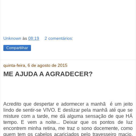
Unknown
às
08:19
2 comentários:
Compartilhar
quinta-feira, 6 de agosto de 2015
ME AJUDA A AGRADECER?
Acredito que despertar e adormecer a manhã
é um jeito
lindo de sentir-se VIVO. E deslizar pela manhã até que se
misture com a tarde, me dá alguma sensação de que HÁ
tempo. E vem a noite... Deixar que os pontos de luz
encontrem minha retina, me traz o sono docemente, como
quem tem os cabelos acariciados pelo travesseiro macio.