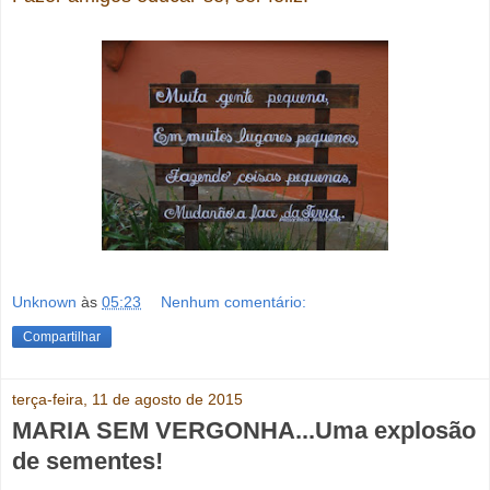
Unknown
às
05:23
Nenhum comentário:
Compartilhar
terça-feira, 11 de agosto de 2015
MARIA SEM VERGONHA...Uma explosão
de sementes!