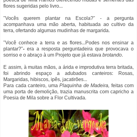
flores sugeridas pelo livro...
"Vocês querem plantar na Escola?"
- a pergunta
acompanhava uma mão aberta, habituada ao cultivo da
terra, ofertando algumas mudinhas de margarida.
"Você conhece a terra e as flores...Podes nos ensinar a
plantar?"
-
era a resposta perguntadeira que provocava o
sorriso e o abraço à um Projeto que já estava
brotando
.
E assim, à muitas mãos, a árida e improdutiva terra britada,
foi abrindo espaço a adubados canteiros: Rosas,
Margaridas, hibiscos, ipês, jacatirões...
Para cada canteiro, uma
Plaquinha de Madeira,
feitas com
uma porta de demolição, trazia manuscrita com capricho a
Poesia de Mila sobre a Flor Cultivada.