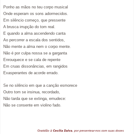
Ponho as mãos no teu corpo musical
Onde esperam os sons adormecidos.
Em silêncio começo, que pressente
A brusca irrupção do tom real.
E quando a alma ascendendo canta
Ao percorrer a escala dos sentidos,
Não mente a alma nem o corpo mente.
Não é por culpa nossa se a garganta
Enrouquece e se cala de repente
Em cruas dissonâncias, em rangidos
Exasperantes de acorde errado.
Se no silêncio em que a canção esmorece
Outro tom se insinua, recordado,
Não tarda que se extinga, emudece:
Não se consente em violino fado.
Gratidão à
Cecília Dalva
, por presentear-nos com suas doces