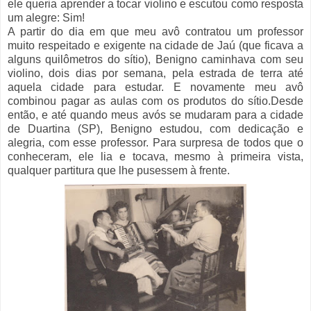
ele queria aprender a tocar violino e escutou como resposta
um alegre: Sim!
A partir do dia em que meu avô contratou um professor
muito respeitado e exigente na cidade de Jaú (que ficava a
alguns quilômetros do sítio), Benigno caminhava com seu
violino, dois dias por semana, pela estrada de terra até
aquela cidade para estudar. E novamente meu avô
combinou pagar as aulas com os produtos do sítio.Desde
então, e até quando meus avós se mudaram para a cidade
de
Duartina (SP), Benigno estudou, com dedicação e
alegria, com esse professor. Para surpresa de todos que o
conheceram, ele lia e tocava, mesmo à primeira vista,
qualquer partitura que lhe pusessem à frente.