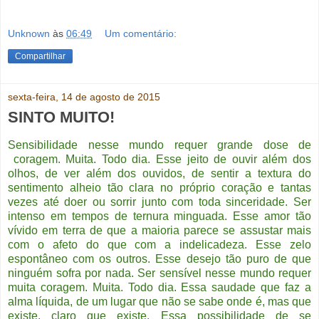
Unknown
às
06:49
Um comentário:
Compartilhar
sexta-feira, 14 de agosto de 2015
SINTO MUITO!
Sensibilidade nesse mundo requer grande dose de
coragem. Muita. Todo dia. Esse jeito de ouvir além dos
olhos, de ver além dos ouvidos, de sentir a textura do
sentimento alheio tão clara no próprio coração e tantas
vezes até doer ou sorrir junto com toda sinceridade. Ser
intenso em tempos de ternura minguada. Esse amor tão
vívido em terra de que a maioria parece se assustar mais
com o afeto do que com a indelicadeza. Esse zelo
espontâneo com os outros. Esse desejo tão puro de que
ninguém sofra por nada. Ser sensível nesse mundo requer
muita coragem. Muita. Todo dia. Essa saudade que faz a
alma líquida, de um lugar que não se sabe onde é, mas que
existe, claro que existe. Essa possibilidade de se