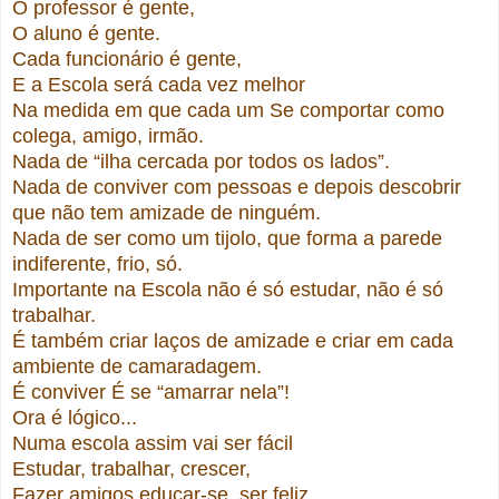
O professor é gente,
O aluno é gente.
Cada funcionário é gente,
E a Escola será cada vez melhor
Na medida em que cada um Se comportar como
colega, amigo, irmão.
Nada de “ilha cercada por todos os lados”.
Nada de conviver com pessoas e depois descobrir
que não tem amizade de ninguém.
Nada de ser como um tijolo, que forma a parede
indiferente, frio, só.
Importante na Escola não é só estudar, não é só
trabalhar.
É também criar laços de amizade e criar em cada
ambiente de camaradagem.
É conviver É se “amarrar nela”!
Ora é lógico...
Numa escola assim vai ser fácil
Estudar, trabalhar, crescer,
Fazer amigos educar-se, ser feliz.