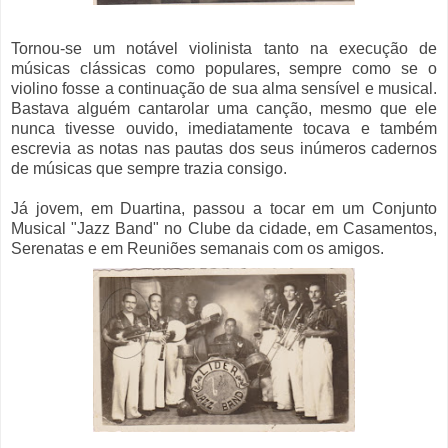
Tornou-se um notável violinista tanto na execução de
músicas clássicas como populares, sempre como se o
violino fosse a continuação de sua alma sensível e musical.
Bastava alguém cantarolar uma canção, mesmo que ele
nunca tivesse ouvido, imediatamente tocava e também
escrevia as notas nas pautas dos seus inúmeros cadernos
de músicas que sempre trazia consigo.
Já jovem, em Duartina, passou a tocar em um Conjunto
Musical "Jazz Band" no Clube da cidade, em Casamentos,
Serenatas e em Reuniões semanais com
os amigos.