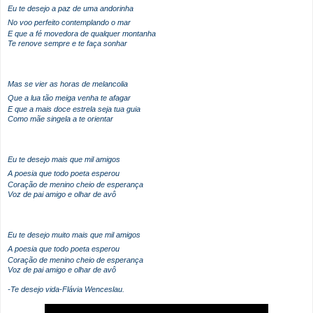
Eu te desejo a paz de uma andorinha
No voo perfeito contemplando o mar
E que a fé movedora de qualquer montanha
Te renove sempre e te faça sonhar
Mas se vier as horas de melancolia
Que a lua tão meiga venha te afagar
E que a mais doce estrela seja tua guia
Como mãe singela a te orientar
Eu te desejo mais que mil amigos
A poesia que todo poeta esperou
Coração de menino cheio de esperança
Voz de pai amigo e olhar de avô
Eu te desejo muito mais que mil amigos
A poesia que todo poeta esperou
Coração de menino cheio de esperança
Voz de pai amigo e olhar de avô
-Te desejo vida-Flávia Wenceslau.