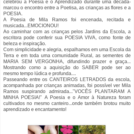
celebrou a Poesia e o Aprendizado durante uma década-
marcou o encontro entre a Poetisa, as crianças as flores e a
POESIA.
A Poesia de Mila Ramos foi encenada, recitada e
musicada...EMOCIONOU!
Ao caminhar com as crianças pelos Jardins da Escola, a
escritora pode conferir sua POESIA VIVA, como fonte de
beleza e inspiração.
Com simplicidade e alegria, espalhamos em uma Escola da
Terra e em toda uma comunidade Rural, as sementes de
MARIA SEM VERGONHA, difundindo prazer e graça...
Mostrando como a aquisição do SABER pode ser ao
mesmo tempo lúdica e profunda....
Passeando entre os CANTEIROS LETRADOS da escola,
acompanhada por crianças animadas, foi possível ver Mila
Ramos suspirando admirada..."VOCÊS PLANTARAM A
MINHA POESIA!"
A Poesia e o Amor à Natureza foram
cultivados no mesmo canteiro...onde também brotou muito
aprendizado e encantamento!