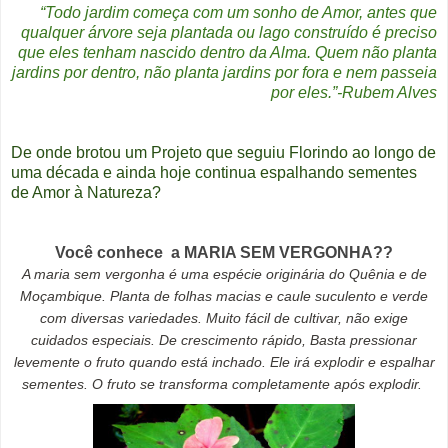
“Todo jardim começa com um sonho de Amor, antes que
qualquer árvore seja plantada ou lago construído é preciso
que eles tenham nascido dentro da Alma. Quem não planta
jardins por dentro, não planta jardins por fora e nem passeia
por eles.”-Rubem Alves
De onde brotou um Projeto que seguiu Florindo ao longo de
uma década e ainda hoje continua espalhando sementes
de Amor à Natureza?
Você conhece a MARIA SEM VERGONHA??
A maria sem vergonha é uma espécie originária do Quênia e de
Moçambique. Planta de folhas macias e caule suculento e verde
com diversas variedades. Muito fácil de cultivar, não exige
cuidados especiais. De crescimento rápido, Basta pressionar
levemente o fruto quando está inchado. Ele irá explodir e espalhar
sementes. O fruto se transforma completamente após explodir.