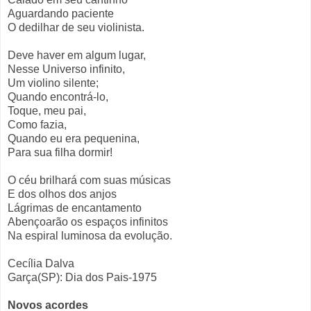
Aguardando paciente
O dedilhar de seu violinista.
Deve haver em algum lugar,
Nesse Universo infinito,
Um violino silente;
Quando encontrá-lo,
Toque, meu pai,
Como fazia,
Quando eu era pequenina,
Para sua filha dormir!
O céu brilhará com suas músicas
E dos olhos dos anjos
Lágrimas de encantamento
Abençoarão os espaços infinitos
Na espiral luminosa da evolução.
Cecília Dalva
Garça(SP): Dia dos Pais-1975
Novos acordes