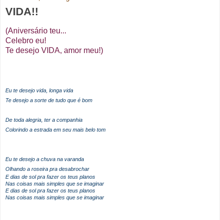
VIDA!!
(Aniversário teu...
Celebro eu!
Te desejo VIDA, amor meu!)
Eu te desejo vida, longa vida
Te desejo a sorte de tudo que é bom
De toda alegria, ter a companhia
Colorindo a estrada em seu mais belo tom
Eu te desejo a chuva na varanda
Olhando a roseira pra desabrochar
E dias de sol pra fazer os teus planos
Nas coisas mais simples que se imaginar
E dias de sol pra fazer os teus planos
Nas coisas mais simples que se imaginar