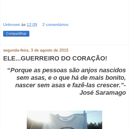
Unknown
às
12:09
2 comentários:
Compartilhar
segunda-feira, 3 de agosto de 2015
ELE...GUERREIRO DO CORAÇÃO!
“
Porque as pessoas são anjos nascidos
sem asas, e o que há de mais bonito,
nascer sem asas e fazê-las crescer.”-
José Saramago