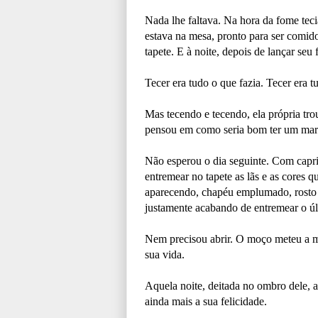
Nada lhe faltava. Na hora da fome tec
estava na mesa, pronto para ser comido
tapete. E à noite, depois de lançar seu 
Tecer era tudo o que fazia. Tecer era t
Mas tecendo e tecendo, ela própria tro
pensou em como seria bom ter um mari
Não esperou o dia seguinte. Com capr
entremear no tapete as lãs e as cores 
aparecendo, chapéu emplumado, rosto 
justamente acabando de entremear o úl
Nem precisou abrir. O moço meteu a m
sua vida.
Aquela noite, deitada no ombro dele, a
ainda mais a sua felicidade.