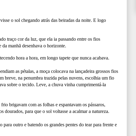
isse o sol chegando atrás das beiradas da noite. E logo
do traço cor da luz, que ela ia passando entre os fios
de da manhã desenhava o horizonte.
m tecendo hora a hora, em longo tapete que nunca acabava.
 pendiam as pétalas, a moça colocava na lançadeira grossos fios
m breve, na penumbra trazida pelas nuvens, escolhia um fio
ava sobre o tecido. Leve, a chuva vinha cumprimentá-la
o frio brigavam com as folhas e espantavam os pássaros,
os dourados, para que o sol voltasse a acalmar a natureza.
 para outro e batendo os grandes pentes do tear para frente e