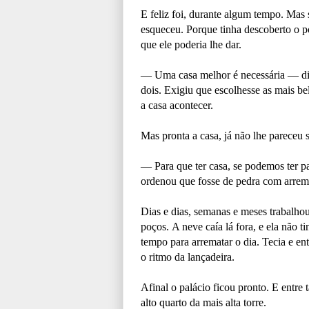
E feliz foi, durante algum tempo. Mas
esqueceu. Porque tinha descoberto o p
que ele poderia lhe dar.
— Uma casa melhor é necessária — diss
dois. Exigiu que escolhesse as mais bela
a casa acontecer.
Mas pronta a casa, já não lhe pareceu s
— Para que ter casa, se podemos ter 
ordenou que fosse de pedra com arrem
Dias e dias, semanas e meses trabalhou 
poços. A neve caía lá fora, e ela não t
tempo para arrematar o dia. Tecia e e
o ritmo da lançadeira.
Afinal o palácio ficou pronto. E entre
alto quarto da mais alta torre.