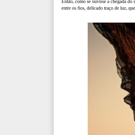
Então, como se ouvisse a chegada do s
entre os fios, delicado traço de luz, q