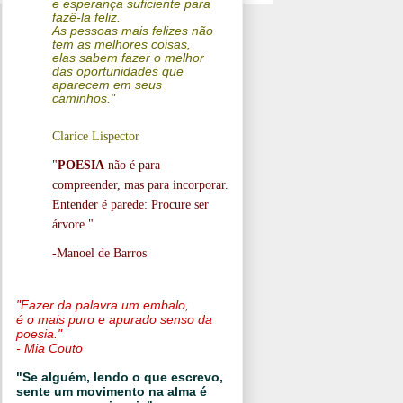
e esperança suficiente para
fazê-la feliz.
As pessoas mais felizes não
tem as melhores coisas,
elas sabem fazer o melhor
das oportunidades que
aparecem em seus
caminhos."
Clarice Lispector
"
POESIA
não é para
compreender, mas para incorporar.
Entender é parede: Procure ser
árvore."
-Manoel de Barros
"Fazer da palavra um embalo,
é o mais puro e apurado senso da
poesia."
- Mia Couto
"Se alguém, lendo o que escrevo,
sente um movimento na alma é