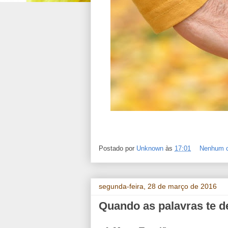
Postado por
Unknown
às
17:01
Nenhum c
segunda-feira, 28 de março de 2016
Quando as palavras te d