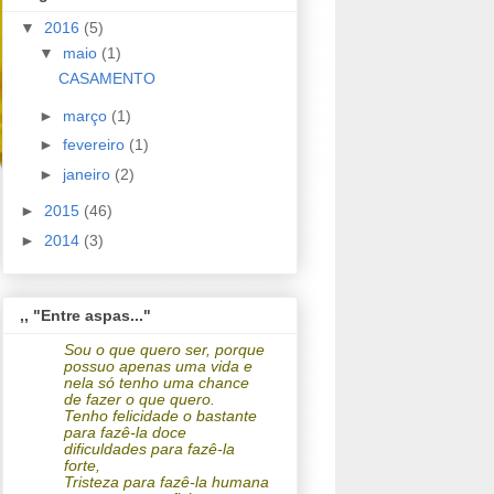
▼
2016
(5)
▼
maio
(1)
CASAMENTO
►
março
(1)
►
fevereiro
(1)
►
janeiro
(2)
►
2015
(46)
►
2014
(3)
,, "Entre aspas..."
Sou o que quero ser, porque
possuo apenas uma vida e
nela só tenho uma chance
de fazer o que quero.
Tenho felicidade o bastante
para fazê-la doce
dificuldades para fazê-la
forte,
Tristeza para fazê-la humana