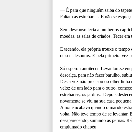
— É para que ninguém saiba do tapete 
Faltam as estrebarias. E não se esqueç
Sem descanso tecia a mulher os capric
moedas, as salas de criados. Tecer era 
E tecendo, ela própria trouxe o tempo 
os seus tesouros. E pela primeira vez
Só esperou anoitecer. Levantou-se en
descalça, para não fazer barulho, subiu
Desta vez não precisou escolher linha
veloz de um lado para o outro, começou
estrebarias, os jardins. Depois destece
novamente se viu na sua casa pequena e
A noite acabava quando o marido estr
volta. Não teve tempo de se levantar. E
desaparecendo, sumindo as pernas. Ráp
emplumado chapéu.