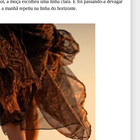
ol, a moça escolheu uma linha clara. E foi passando-a devagar
ue a manhã repetiu na linha do horizonte.