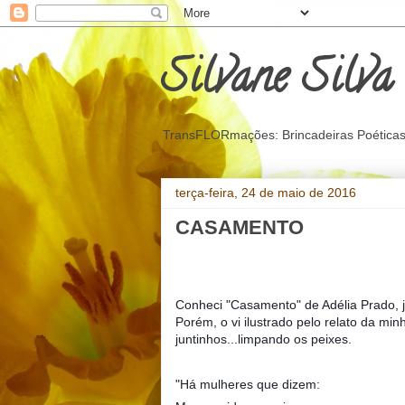
Silvane Silva
TransFLORmações: Brincadeiras Poéticas, c
terça-feira, 24 de maio de 2016
CASAMENTO
Conheci "Casamento" de Adélia Prado, 
Porém, o vi ilustrado pelo relato da m
juntinhos...limpando os peixes.
"Há mulheres que dizem: