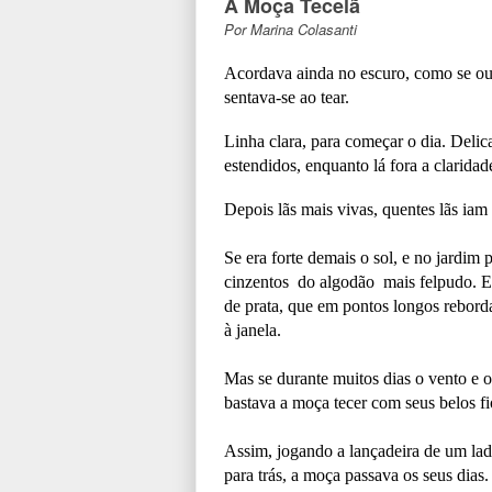
A Moça Tecelã
Por Marina Colasanti
Acordava ainda no escuro, como se ouv
sentava-se ao tear.
Linha clara, para começar o dia. Delica
estendidos, enquanto lá fora a clarida
Depois lãs mais vivas, quentes lãs ia
Se era forte demais o sol, e no jardim
cinzentos do algodão mais felpudo. E
de prata, que em pontos longos rebord
à janela.
Mas se durante muitos dias o vento e 
bastava a moça tecer com seus belos fi
Assim, jogando a lançadeira de um lado
para trás, a moça passava os seus dias.