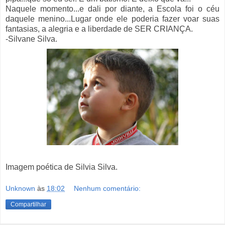
Naquele momento...e dali por diante, a Escola foi o céu
daquele menino...Lugar onde ele poderia fazer voar suas
fantasias, a alegria e a liberdade de SER CRIANÇA.
-Silvane Silva.
Imagem poética de Silvia Silva.
Unknown
às
18:02
Nenhum comentário:
Compartilhar